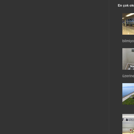
En çok ok
bilmiyor
üzerin