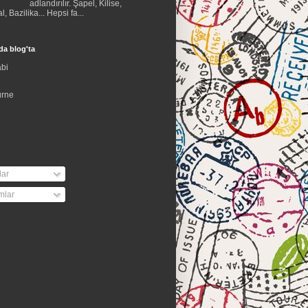
adlandırılır. Şapel, Kilise,
l, Bazilika... Hepsi fa...
da blog'ta
bi
urne
lar
mlar