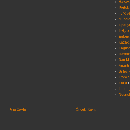
Havayol
Porteki
Türkiy
Müzele
İspany
İsviçre
Eğlence
Kazaki
Englis
Havali
San Ma
Arjanti
Birleşi
França
Katar
(
Lihten
Nesnel
Ana Sayfa
Önceki Kayıt