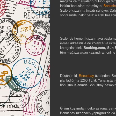
mağaza ve markaların bulunduğu tam
indirim bonusları tanımlayıp,
Bonusb
Sizlere kazanma fırsatı sunuyor. Dah
sonrasında ‘nakit para’ olarak hesabı
Sizler de hemen kazanmaya başlama
e-mail adresinizle de kolayca ve ücre
kategorisindeki
Booking.com, Sun E
tüm mağazalardan kazandıran online al
Düşünün ki,
Bonusbay
üzerinden, Boo
planladığınız 1260 TL lik Yunanistan 
bonusunuz anında Bonusbay hesabını
Giyim kuşamdan, dekorasyona, yeme-i
Bonusbay üzerinden yaptığınızda da c