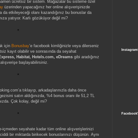
amen ücretsiz bir sistem. Mağazalar bu sisteme özel
ay
üzerinden yapacağınız her online alışverişinizde
a da etkileyeceği olanı kazandığınız bu bonuslar da
nıza yatıyor. Karlı gözüküyor değil mi?
k için
Bonusbay
’e facebook kimliğinizle veya dilerseniz
Instagram
tsiz kayıt olabilir ve sonrasında da seyahat
xpress, Habitat, Hotels.com, eDreams
gibi aradığınız
ışverişe başlayabilirsiniz.
king.com’a tıklayıp, arkadaşlarınızla daha önce
gezisini satın aldığınızda, %4 bonus oranı ile 51,2 TL
zda. Çok kolay, değil mi?
Facebook'
çmeden seyahate kadar tüm online alışverişlerinizi
iddi bir miktarda birikecek bonuslarınızı düşünün. Aynı