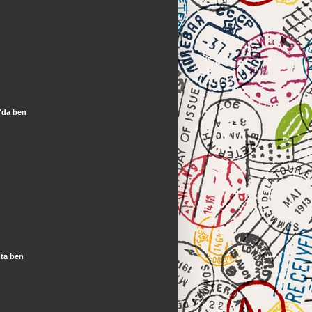
'da ben
ta ben