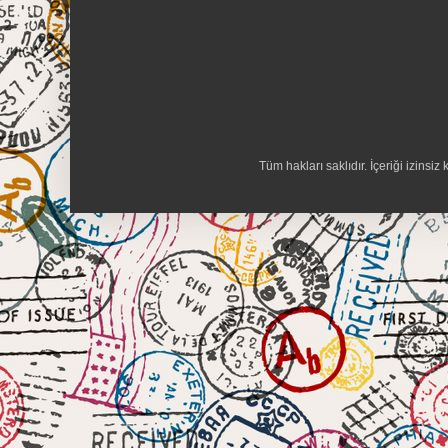
Tüm hakları saklıdır. İçeriği izins