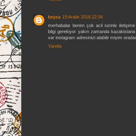
beyza
19 Aralık 2018 22:34
merhabalar benim çok acil sizinle iletiş
bilgi gerekiyor yakın zamanda kazakistana
var instagram adresinizi alabilir miyim orad
Yanıtla