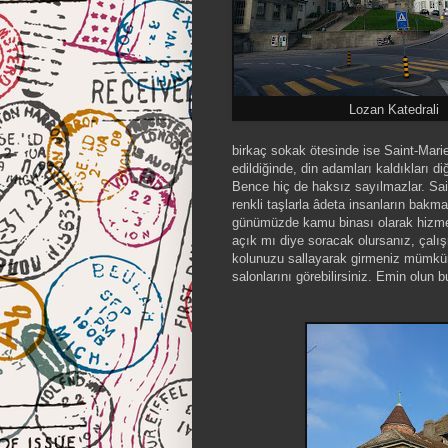
Lozan Katedrali
birkaç sokak ötesinde ise Saint-Mari
edildiğinde, din adamları kaldıkları 
Bence hiç de haksız sayılmazlar. Sain
renkli taşlarla âdeta insanların bakm
günümüzde kamu binası olarak hizmet 
açık mı diye soracak olursanız, çalışm
kolunuzu sallayarak girmeniz mümkün
salonlarını görebilirsiniz. Emin olun b