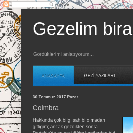
Gezelim bira
Gördüklerimi anlatıyorum...
ANASAYFA
GEZİ YAZILARI
30 Temmuz 2017 Pazar
Coimbra
Hakkında çok bilgi sahibi olmadan
gittiğim; ancak gezdikten sonra