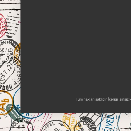
Tüm hakları saklıdır. İçeriği izins