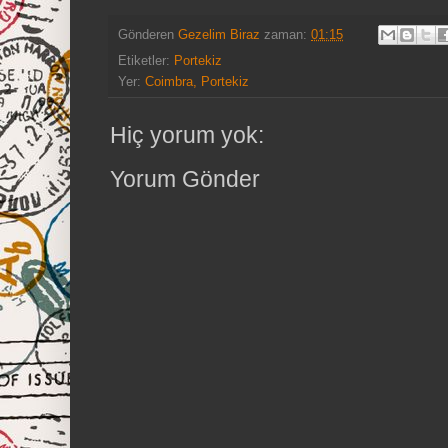
Gönderen
Gezelim Biraz
zaman:
01:15
Etiketler:
Portekiz
Yer:
Coimbra, Portekiz
Hiç yorum yok:
Yorum Gönder