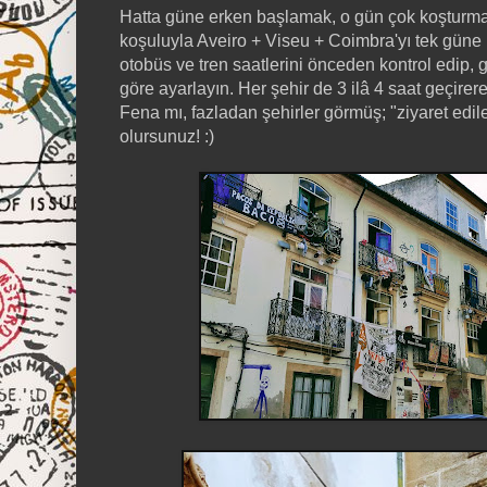
Hatta güne erken başlamak, o gün çok koşturm
koşuluyla Aveiro + Viseu + Coimbra'yı tek güne bil
otobüs ve tren saatlerini önceden kontrol edip
göre ayarlayın. Her şehir de 3 ilâ 4 saat geçirerek
Fena mı, fazladan şehirler görmüş; "ziyaret edil
olursunuz! :)