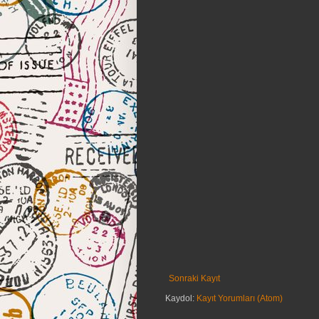
Sonraki Kayıt
Kaydol:
Kayıt Yorumları (Atom)