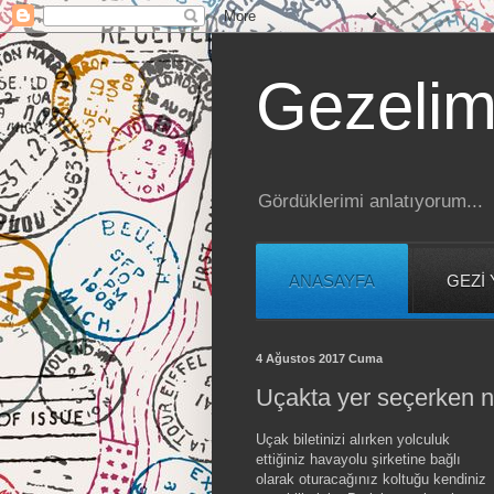
Gezelim
Gördüklerimi anlatıyorum...
ANASAYFA
GEZİ 
4 Ağustos 2017 Cuma
Uçakta yer seçerken ne
Uçak biletinizi alırken yolculuk
ettiğiniz havayolu şirketine bağlı
olarak oturacağınız koltuğu kendiniz