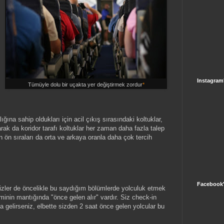
Instagram
Tümüyle dolu bir uçakta yer değiştirmek zordur
*
ğına sahip oldukları için acil çıkış sırasındaki koltuklar,
rak da koridor tarafı koltuklar her zaman daha fazla talep
ın ön sıraları da orta ve arkaya oranla daha çok tercih
Facebook'
sizler de öncelikle bu saydığım bölümlerde yolculuk etmek
eminin mantığında "önce gelen alır" vardır. Siz check-in
gelirseniz, elbette sizden 2 saat önce gelen yolcular bu