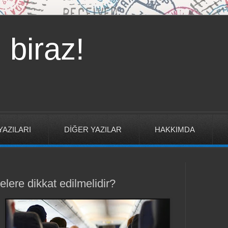
 biraz!
YAZILARI
DİĞER YAZILAR
HAKKIMDA
lere dikkat edilmelidir?