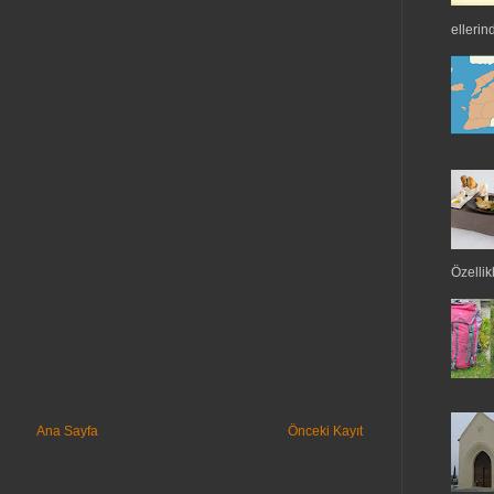
ellerin
Özellikl
Ana Sayfa
Önceki Kayıt